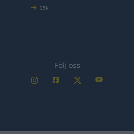
Sök
Följ oss