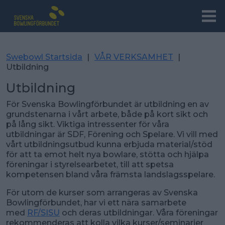
Swebowl Startsida
|
VÅR VERKSAMHET
|
Utbildning
Utbildning
För Svenska Bowlingförbundet är utbildning en av
grundstenarna i vårt arbete, både på kort sikt och
på lång sikt. Viktiga intressenter för våra
utbildningar är SDF, Förening och Spelare. Vi vill med
vårt utbildningsutbud kunna erbjuda material/stöd
för att ta emot helt nya bowlare, stötta och hjälpa
föreningar i styrelsearbetet, till att spetsa
kompetensen bland våra främsta landslagsspelare.
För utom de kurser som arrangeras av Svenska
Bowlingförbundet, har vi ett nära samarbete
med
RF/SISU
och deras utbildningar. Våra föreningar
rekommenderas att kolla vilka kurser/seminarier