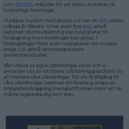
som
RF/SISU
erbjuder för att själva utvecklas till
livskraftiga föreningar.
Vi jobbar mycket med skolan och har ett
RIG
sedan
många år tillbaka. Vi har även fyra
NIU
, alltså
nationell idrottsutbildning där möjligheter till
fördjupning inom bowlingen kan göras. I
förlängningen finns även möjligheten att studera
enligt LIU, alltså idrottsanpassade
universitetsstudier.
Vårt utbud av egna utbildningar växer och vi
använder oss av Idrottens Utbildningsplattform för
att hantera våra utbildningar. För att få tillgång till
våra utbildningar, behöver din förening skapa en
integration/koppling med plattformen samt att du
måste registrera dig som elev.