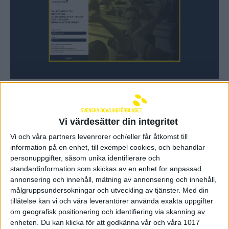
Utbildningsplattformen
Svenska Bowlingförbundets egna
Vi värdesätter din integritet
utbildningsplattform.
Vi och våra partners levenrorer och/eller får åtkomst till
information på en enhet, till exempel cookies, och behandlar
personuppgifter, såsom unika identifierare och
standardinformation som skickas av en enhet for anpassad
annonsering och innehåll, mätning av annonsering och innehåll,
målgruppsundersokningar och utveckling av tjänster.
Med din
tillåtelse kan vi och våra leverantörer använda exakta uppgifter
om geografisk positionering och identifiering via skanning av
enheten. Du kan klicka för att godkänna vår och våra 1017