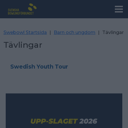
Swebowl Startsida
|
Barn och ungdom
|
Tävlingar
Tävlingar
Swedish Youth Tour