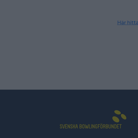
Här hit