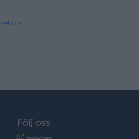
rawberry
Följ oss
Instagram