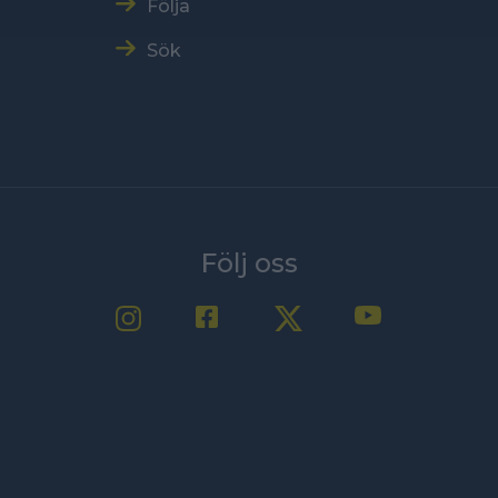
Följa
Sök
Följ oss