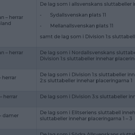
De lag som i allsvenskans sluttabeller 
- Sydallsvenskan plats 11
n – herrar
aland
- Mellanallsvenskan plats 11
samt de lag som i Division 1:s sluttabel
n – herrar
De lag som i Nordallsvenskans sluttabe
Division 1:s sluttabeller innehar placerin
De lag som i Division 1:s sluttabeller i
– herrar
2:s sluttabeller innehar placeringarna 1
– herrar
De lag som i Division 3:s sluttabeller i
De lag som i Elitseriens sluttabell inne
 – damer
sluttabeller innehar placeringarna 1 – 3
De lag som i Södra Allsvenskans slutta