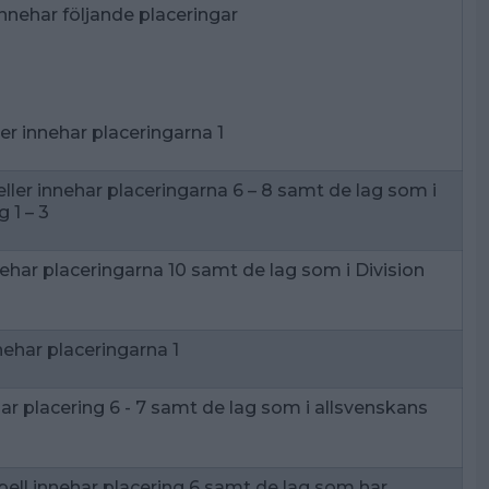
innehar följande placeringar
ler innehar placeringarna 1
ller innehar placeringarna 6 – 8 samt de lag som i
g 1 – 3
nnehar placeringarna 10 samt de lag som i Division
nnehar placeringarna 1
har placering 6 - 7 samt de lag som i allsvenskans
bell innehar placering 6 samt de lag som har