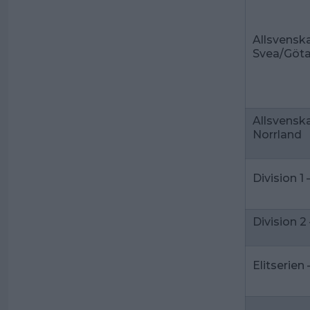
Allsvenska
Svea/Göt
Allsvenska
Norrland
Division 1 
Division 2 
Elitserien