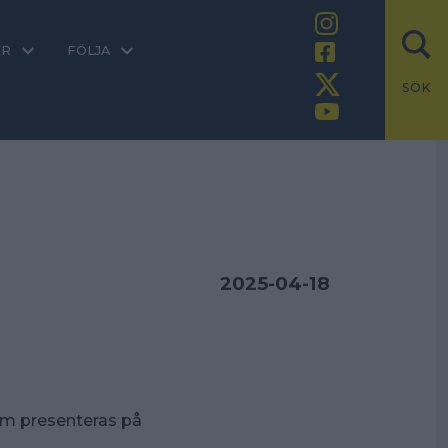
ER
FÖLJA
SÖK
rien 2025-04-18
om presenteras på