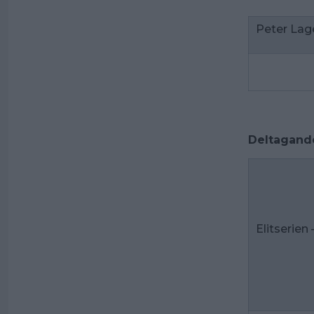
Peter Lag
Deltagande 
Elitserien 