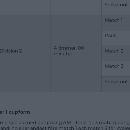
Strike-out
Match 1
Paus
4 timmar, 00
 Division 2
Match 2
minuter
Match 3
Strike-out
er
i
cupform
na spelas med banpoäng AM – först till 3 matchpoäng
ndling sker endast före match 1 och match 3 för kvalet ti