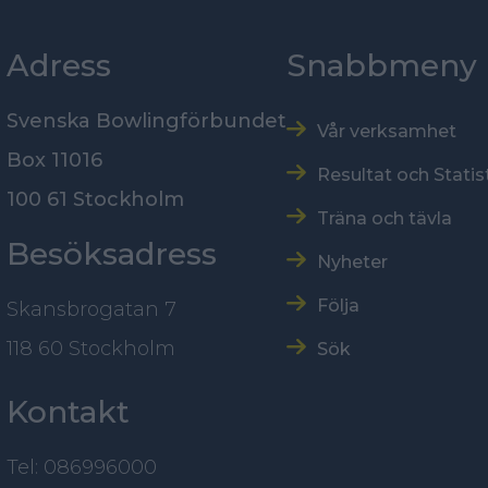
Adress
Snabbmeny
Svenska Bowlingförbundet
Vår verksamhet
Box 11016
Resultat och Statis
100 61 Stockholm
Träna och tävla
Besöksadress
Nyheter
Följa
Skansbrogatan 7
118 60 Stockholm
Sök
Kontakt
Tel: 086996000