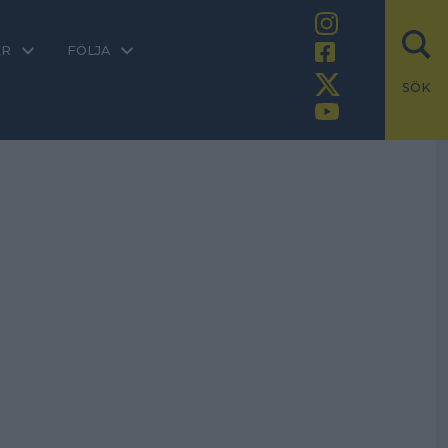
ER
FÖLJA
SÖK