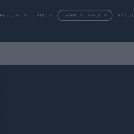
RESULTAT OCH STATISTIK
TRÄNA OCH TÄVLA
NYHET
t