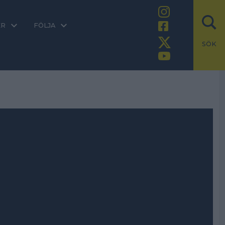
ER
FÖLJA
SÖK