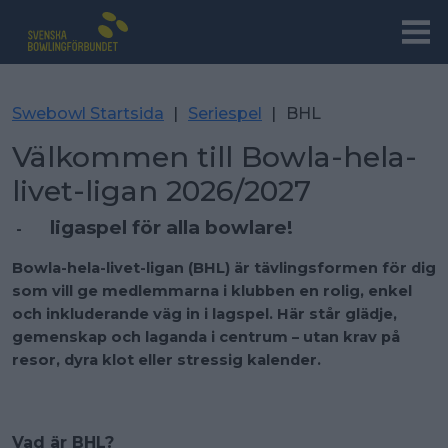
Swebowl Startsida
|
Seriespel
|
BHL
Välkommen till Bowla-hela-
livet-ligan 2026/2027
ligaspel för alla bowlare!
-
Bowla-hela-livet-ligan (BHL) är tävlingsformen för dig
som vill ge medlemmarna i klubben en rolig, enkel
och inkluderande väg in i lagspel. Här står glädje,
gemenskap och laganda i centrum – utan krav på
resor, dyra klot eller stressig kalender.
Vad är BHL?