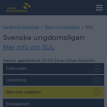
Swebowl Startsida
|
Barn och ungdom
|
SUL
Svenska ungdomsligan
Mer info om SUL
Senast uppdaterad:
25-09-24
av
Johan Ekström
Förbundet
Utbildning
Barn och ungdom
Strikejakten