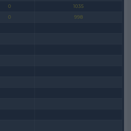
0
1035
0
998