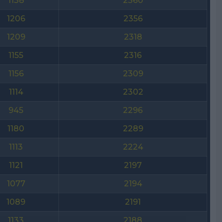
1138
2360
1206
2356
1209
2318
1155
2316
1156
2309
1114
2302
945
2296
1180
2289
1113
2224
1121
2197
1077
2194
1089
2191
1133
2188