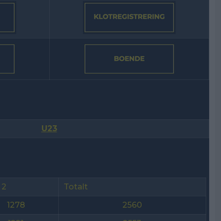
U23
 2
Totalt
1278
2560