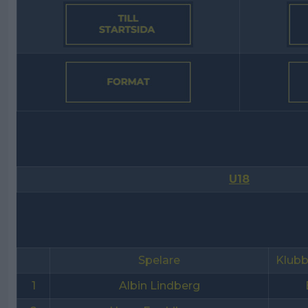
U18
Spelare
Klub
1
Albin Lindberg