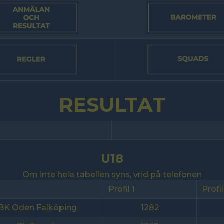
RESULTAT
U18
Om inte hela tabellen syns, vrid på telefonen
b
Profil 1
Profil
BK Oden Falköping
1282