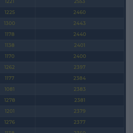
1221
2553
1225
2460
1300
2443
1178
2440
1138
2401
1170
2400
1262
2397
1177
2384
1081
2383
1278
2381
1201
2379
1276
2377