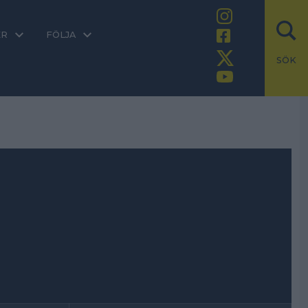
ER
FÖLJA
SÖK