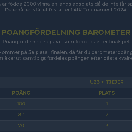
om är födda 2000 vinna en landslagsplats då de inte få
De erhåller istället fristarter i AIK Tournament 2024.
POÄNGFÖRDELNING BAROMETER
Poängfördelning separat som fördelas efter finalspel.
kommer på 3e plats i finalen, då får du barometerpoäng
 åker ut samtidigt fördelas poängen efter bästa kvalre
U23 + TJEJER
POÄNG
PLATS
100
1
80
2
70
3