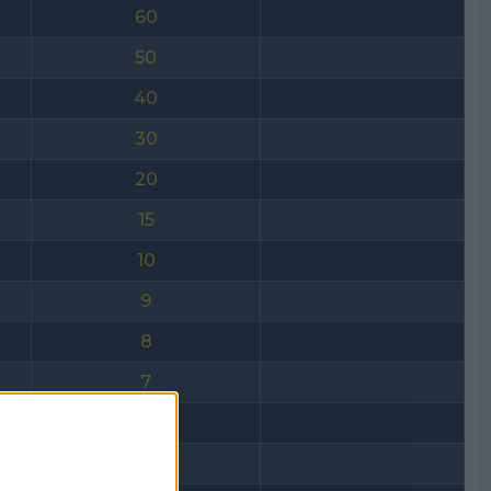
60
50
40
30
20
15
10
9
8
7
6
5