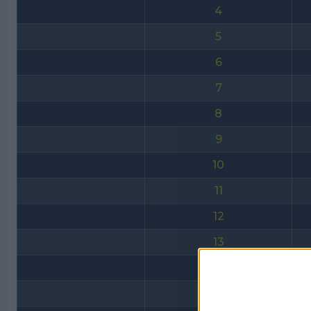
4
5
6
7
8
9
10
11
12
13
14
15