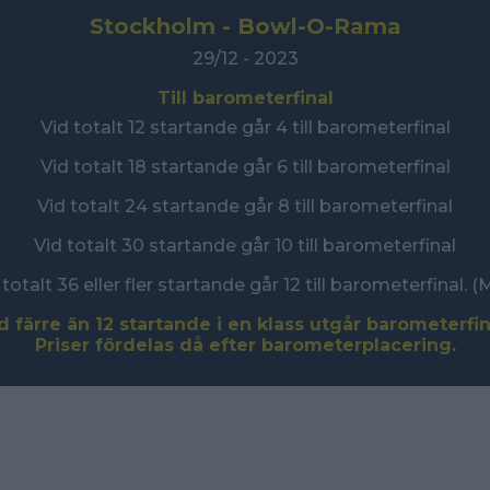
Stockholm -
Bowl-O-Rama
29/12 - 2023
Till barometerfinal
Vid totalt 12 startande går 4 till barometerfinal
Vid totalt 18 startande går 6 till barometerfinal
Vid totalt 24 startande går 8 till barometerfinal
Vid totalt 30 startande går 10 till barometerfinal
 totalt 36 eller fler startande går 12 till barometerfinal. (
d färre än 12 startande i en klass utgår barometerfin
Priser fördelas då efter barometerplacering.