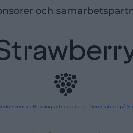
nsorer och samarbetspart
tar du Svenska Bowlingförbundets medlemsrabatt på St