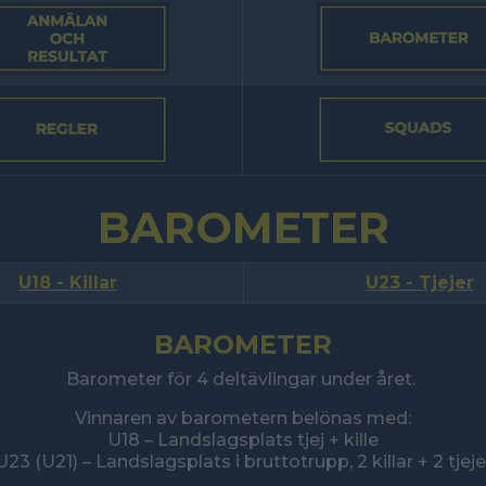
BAROMETER
U18 - Killar
U23 - Tjejer
BAROMETER
Barometer för 4 deltävlingar under året.
Vinnaren av barometern belönas med:
U18 – Landslagsplats tjej + kille
U23 (U21) – Landslagsplats i bruttotrupp, 2 killar + 2 tjeje