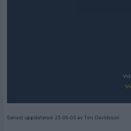
Vid
Vi
Senast uppdaterad:
23-05-03
av
Tim Davidsson