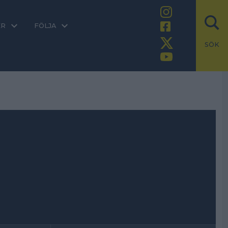
ER
FÖLJA
SÖK