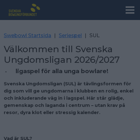
Swebowl Startsida
|
Seriespel
|
SUL
Välkommen till Svenska
Ungdomsligan 2026/2027
ligaspel för alla unga bowlare!
-
Svenska Ungdomsligan (SUL) är tävlingsformen för
dig som vill ge ungdomarna i klubben en rolig, enkel
och inkluderande väg in i lagspel. Här står glädje,
gemenskap och laganda i centrum – utan krav på
resor, dyra klot eller stressig kalender.
Vad är SUL?