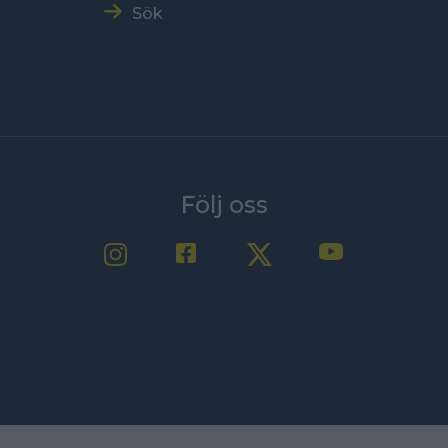
Sök
Följ oss