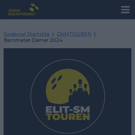
Swebowl Startsida
|
DAMTOUREN
|
Barometer Damer 2024