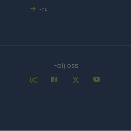
Sök
Följ oss