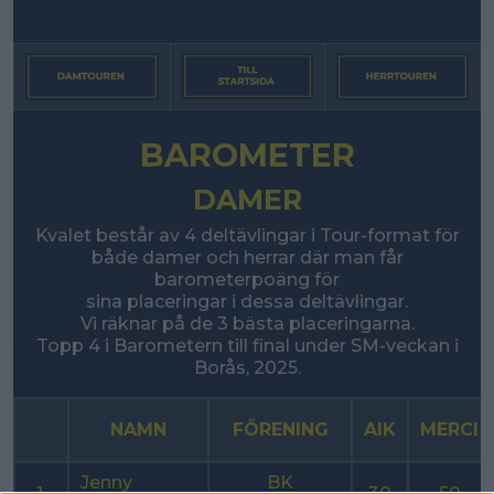
BAROMETER
DAMER
Kvalet består av 4 deltävlingar i Tour-format för
både damer och herrar där man får
barometerpoäng för
sina placeringar i dessa deltävlingar.
Vi räknar på de 3 bästa placeringarna.
Topp 4 i Barometern till final under SM-veckan i
Borås, 2025.
NAMN
FÖRENING
AIK
MERCI
Jenny
BK
1.
30
50