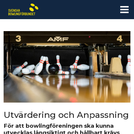
Utvärdering och Anpassning
För att bowlingföreningen ska kunna
utvecklas långsiktigt och hållbart krävs