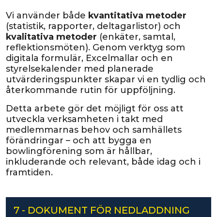
Vi använder både
kvantitativa metoder
(statistik, rapporter, deltagarlistor) och
kvalitativa metoder
(enkäter, samtal,
reflektionsmöten). Genom verktyg som
digitala formulär, Excelmallar och en
styrelsekalender med planerade
utvärderingspunkter skapar vi en tydlig och
återkommande rutin för uppföljning.
Detta arbete gör det möjligt för oss att
utveckla verksamheten i takt med
medlemmarnas behov och samhällets
förändringar – och att bygga en
bowlingförening som är hållbar,
inkluderande och relevant, både idag och i
framtiden.
7 - DOKUMENT FÖR NEDLADDNING