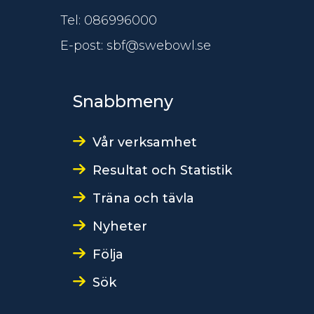
Tel: 086996000
E-post: sbf@swebowl.se
Snabbmeny
Vår verksamhet
Resultat och Statistik
Träna och tävla
Nyheter
Följa
Sök