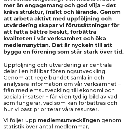
mer än engagemang och god vilja – det
krävs struktur, insikt och lärande. Genom
att arbeta aktivt med uppföljning och
utvärdering skapar vi förutsättningar för
att fatta bättre beslut, förbättra
kvaliteten i vår verksamhet och öka
medlemsnyttan. Det är nyckeln till att
bygga en förening som står stark över tid.
Uppföljning och utvärdering är centrala
delar i en hållbar föreningsutveckling.
Genom att regelbundet samla in och
analysera information om vår verksamhet –
från medlemsutveckling till ekonomi och
sociala insatser – får vi en tydlig bild av vad
som fungerar, vad som kan förbättras och
hur vi bäst prioriterar våra resurser.
Vi följer upp
medlemsutvecklingen
genom
statistik över antal medlemmar,