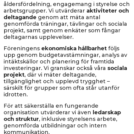
åldersfördelning, engagemang i styrelse och
arbetsgrupper. Vi utvärderar
aktiviteter och
deltagande
genom att mäta antal
genomförda träningar, tävlingar och sociala
projekt, samt genom enkäter som fångar
deltagarnas upplevelser.
Föreningens
ekonomiska hållbarhet
följs
upp genom budgetavstämningar, analys av
intäktskällor och planering för framtida
investeringar. Vi granskar också våra
sociala
projekt
, där vi mäter deltagande,
tillgänglighet och upplevd trygghet –
särskilt för grupper som ofta står utanför
idrotten.
För att säkerställa en fungerande
organisation utvärderar vi även
ledarskap
och struktur
, inklusive styrelsens arbete,
genomförda utbildningar och intern
kommunikation.