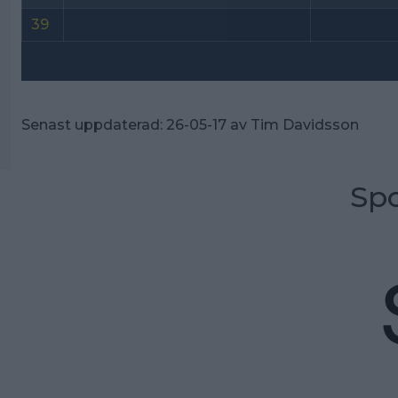
39
Senast uppdaterad:
26-05-17
av
Tim Davidsson
Spo