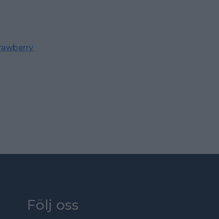
rawberry
Följ oss