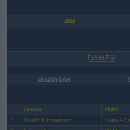
HEM
DAMER
SPADER DAM
T
Spelare
Klubb
1
Josefin Hermansson
Team X-Ca