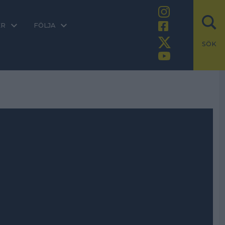
ER
FÖLJA
SÖK