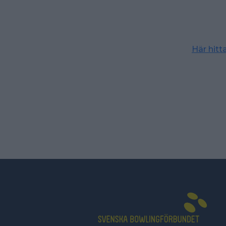
Här hit