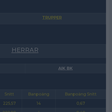
TRUPPER
HERRAR
AIK BK
Snitt
Banpoäng
Banpoäng Snitt
225,57
14
0,67