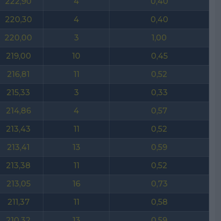
222,90
4
0,40
220,30
4
0,40
220,00
3
1,00
219,00
10
0,45
216,81
11
0,52
215,33
3
0,33
214,86
4
0,57
213,43
11
0,52
213,41
13
0,59
213,38
11
0,52
213,05
16
0,73
211,37
11
0,58
210,32
13
0,59