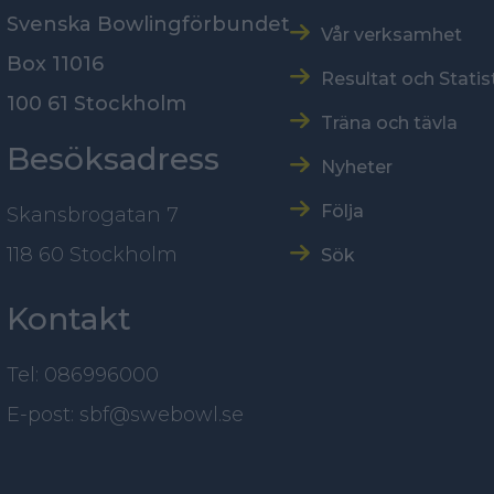
Svenska Bowlingförbundet
Vår verksamhet
Box 11016
Resultat och Statis
100 61 Stockholm
Träna och tävla
Besöksadress
Nyheter
Följa
Skansbrogatan 7
118 60 Stockholm
Sök
Kontakt
Tel: 086996000
E-post: sbf@swebowl.se