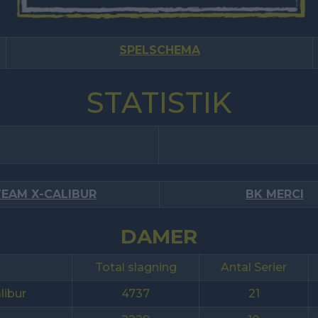
SPELSCHEMA
STATISTIK
EAM X-CALIBUR
BK MERCI
DAMER
Total slagning
Antal Serier
libur
4737
21