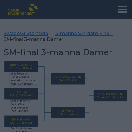
Swebowl Startsida
|
3-manna SM dam Final 1
|
SM-final 3-manna Damer
SM-final 3-manna Damer