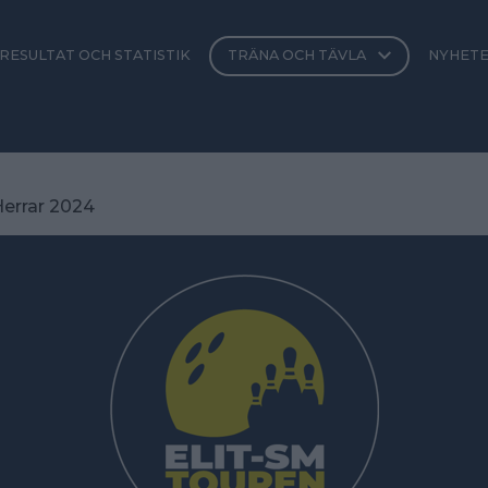
RESULTAT OCH STATISTIK
TRÄNA OCH TÄVLA
NYHET
errar 2024