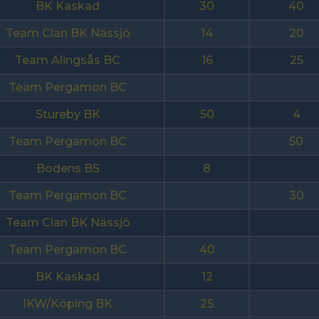
BK Kaskad
30
40
Team Clan BK Nässjö
14
20
Team Alingsås BC
16
25
Team Pergamon BC
Stureby BK
50
4
Team Pergamon BC
50
Bodens BS
8
Team Pergamon BC
30
Team Clan BK Nässjö
Team Pergamon BC
40
BK Kaskad
12
IKW/Köping BK
25