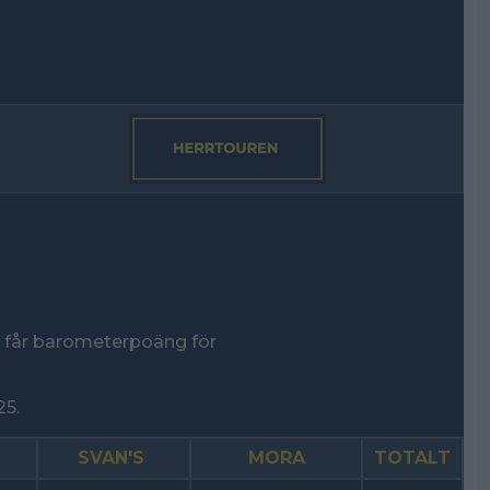
n får barometerpoäng för
25.
SVAN'S
MORA
TOTALT