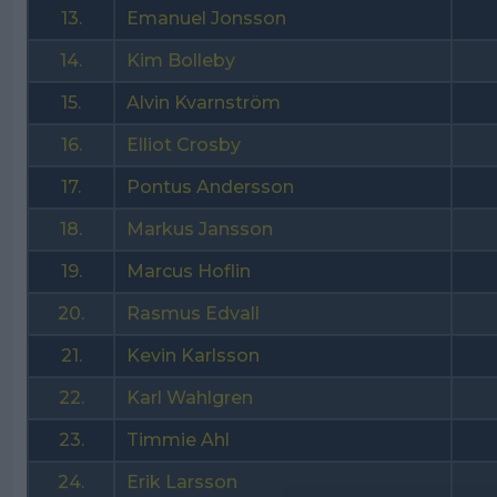
13.
Emanuel Jonsson
14.
Kim Bolleby
15.
Alvin Kvarnström
16.
Elliot Crosby
17.
Pontus Andersson
18.
Markus Jansson
19.
Marcus Hoflin
20.
Rasmus Edvall
21.
Kevin Karlsson
22.
Karl Wahlgren
23.
Timmie Ahl
24.
Erik Larsson