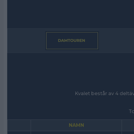
Kvalet består av 4 delt
To
NAMN