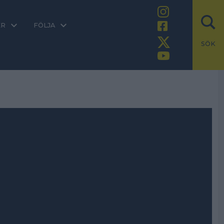
ER
FÖLJA
SÖK