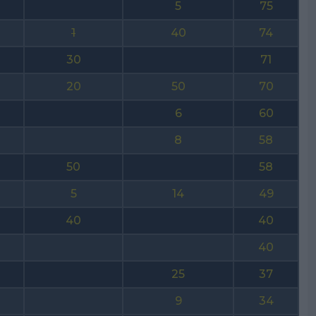
5
75
1
40
74
30
71
20
50
70
6
60
8
58
50
58
5
14
49
40
40
40
25
37
9
34