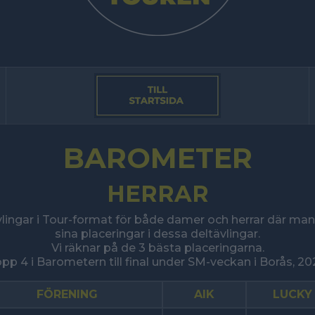
BAROMETER
HERRAR
ävlingar i Tour-format för både damer och herrar där ma
sina placeringar i dessa deltävlingar.
Vi räknar på de 3 bästa placeringarna.
pp 4 i Barometern till final under SM-veckan i Borås, 20
FÖRENING
AIK
LUCKY