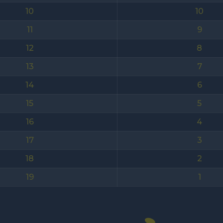
10
10
11
9
12
8
13
7
14
6
15
5
16
4
17
3
18
2
19
1