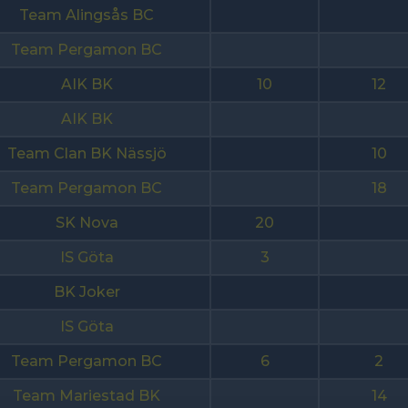
Team Alingsås BC
Team Pergamon BC
AIK BK
10
12
AIK BK
Team Clan BK Nässjö
10
Team Pergamon BC
18
SK Nova
20
IS Göta
3
BK Joker
IS Göta
Team Pergamon BC
6
2
Team Mariestad BK
14