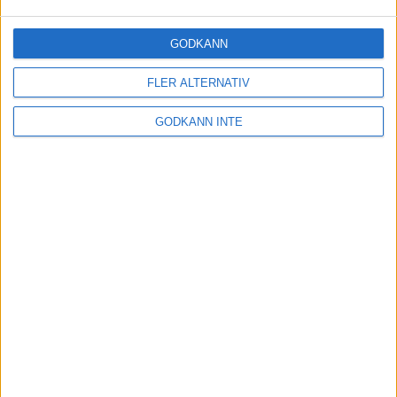
GODKÄNN
FLER ALTERNATIV
GODKÄNN INTE