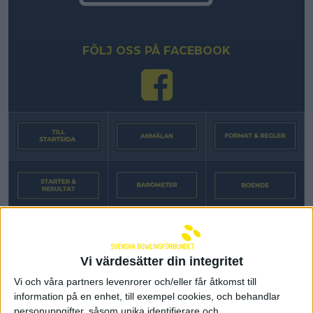
FÖLJ OSS PÅ FACEBOOK
SPONSORER OCH
Vi värdesätter din integritet
SAMARBETSPARTNERS
Vi och våra partners levenrorer och/eller får åtkomst till
information på en enhet, till exempel cookies, och behandlar
personuppgifter, såsom unika identifierare och