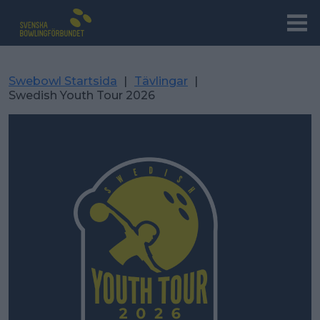
Swebowl Startsida
|
Tävlingar
|
Swedish Youth Tour 2026