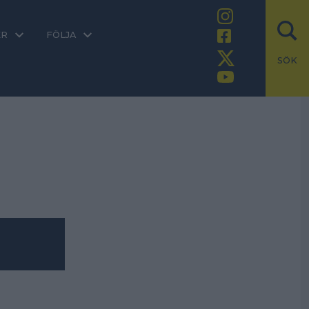
ER
FÖLJA
SÖK