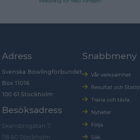
Adress
Snabbmeny
Svenska Bowlingförbundet
Vår verksamhet
Box 11016
Resultat och Statis
100 61 Stockholm
Träna och tävla
Besöksadress
Nyheter
Följa
Skansbrogatan 7
118 60 Stockholm
Sök