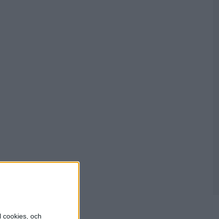
ners
l cookies, och