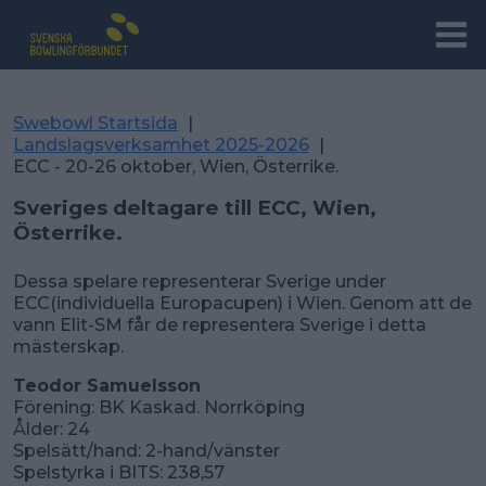
Swebowl Startsida
|
Landslagsverksamhet 2025-2026
|
ECC - 20-26 oktober, Wien, Österrike.
Sveriges deltagare till ECC, Wien,
Österrike.
Dessa spelare representerar Sverige under
ECC(individuella Europacupen) i Wien. Genom att de
vann Elit-SM får de representera Sverige i detta
mästerskap.
Teodor Samuelsson
Förening: BK Kaskad. Norrköping
Ålder: 24
Spelsätt/hand: 2-hand/vänster
Spelstyrka i BITS: 238,57