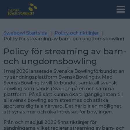
Swebowl Startsida
|
Policy och riktlinjer
|
Policy för streaming av barn- och ungdomsbowling
Policy för streaming av barn-
och ungdomsbowling
I maj 2026 lanserade Svenska Bowlingförbundet en
ny sändningsplattform SvenskBowling.tv. Med
SvenskBowling.tv vill förbundet samla all svensk
bowling som sänds i Sverige på en och samma
plattform. På så sätt kunna öka tillgängligheten till
all svensk bowling som streamas och stärka
sportens digitala närvaro. Det här blir en möjlighet
att synas mer och öka intresset för bowlingen.
Från och med juli 2026 finns riktlinjer för
sändningarna vilket reglerar streaming av barn- och