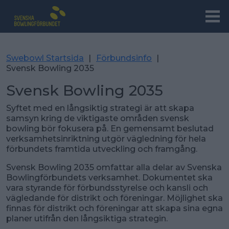
Swebowl Startsida
|
Förbundsinfo
|
Svensk Bowling 2035
Svensk Bowling 2035
Syftet med en långsiktig strategi är att skapa
samsyn kring de viktigaste områden svensk
bowling bör fokusera på. En gemensamt beslutad
verksamhetsinriktning utgör vägledning för hela
förbundets framtida utveckling och framgång.
Svensk Bowling 2035 omfattar alla delar av Svenska
Bowlingförbundets verksamhet. Dokumentet ska
vara styrande för förbundsstyrelse och kansli och
vägledande för distrikt och föreningar. Möjlighet ska
finnas för distrikt och föreningar att skapa sina egna
planer utifrån den långsiktiga strategin.