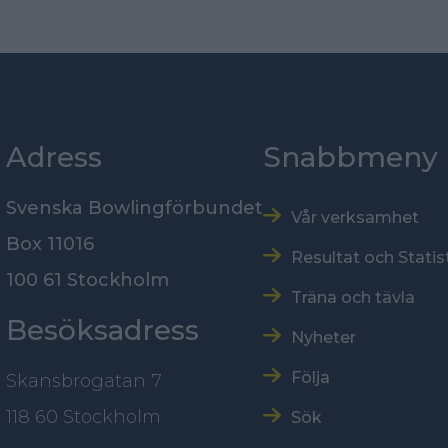
Adress
Snabbmeny
Svenska Bowlingförbundet
Vår verksamhet
Box 11016
Resultat och Statis
100 61 Stockholm
Träna och tävla
Besöksadress
Nyheter
Följa
Skansbrogatan 7
118 60 Stockholm
Sök