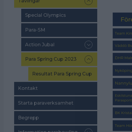
Tävlingar
Special Olympics
Para-SM
Action Jubal
Para Spring Cup 2023
Resultat Para Spring Cup
Kontakt
Starta paraverksamhet
Begrepp