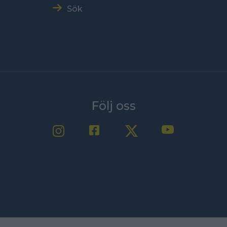
Sök
Följ oss