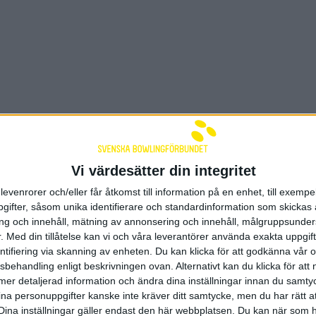
Vi värdesätter din integritet
levenrorer och/eller får åtkomst till information på en enhet, till exempe
ifter, såsom unika identifierare och standardinformation som skickas 
g och innehåll, mätning av annonsering och innehåll, målgruppsunde
.
Med din tillåtelse kan vi och våra leverantörer använda exakta uppgif
entifiering via skanning av enheten. Du kan klicka för att godkänna vår
sbehandling enligt beskrivningen ovan. Alternativt kan du klicka för att
ll mer detaljerad information och ändra dina inställningar innan du samty
ina personuppgifter kanske inte kräver ditt samtycke, men du har rätt 
Dina inställningar gäller endast den här webbplatsen. Du kan när som h