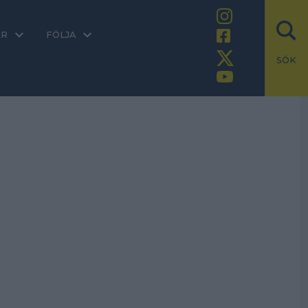
ER
FÖLJA
SÖK