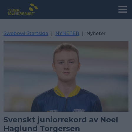
Swebowl Startsida
|
NYHETER
|
Nyheter
Svenskt juniorrekord av Noel
Haglund Torgersen