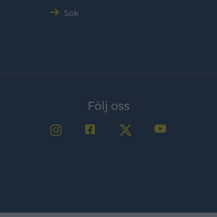
Sök
Följ oss