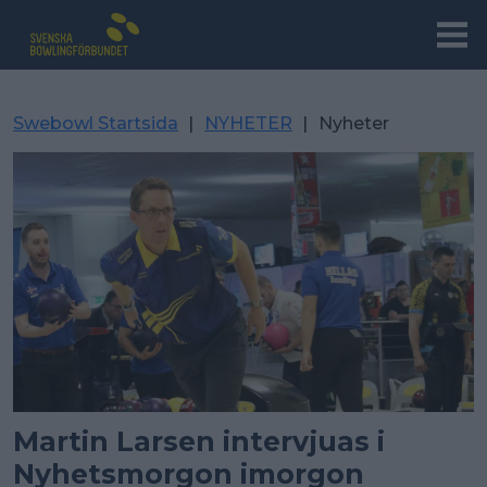
Swebowl Startsida
|
NYHETER
|
Nyheter
Martin Larsen intervjuas i
Nyhetsmorgon imorgon