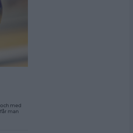
n och med
 får man