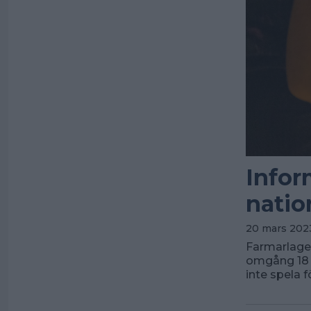
Infor
natio
20 mars 202
Farmarlaget
omgång 18 –
inte spela 