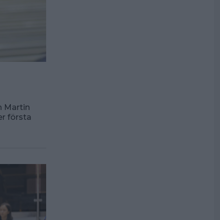
ch Martin
r första