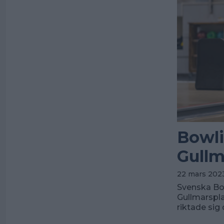
Bowli
Gullm
22 mars 2023
Svenska Bo
Gullmarspla
riktade sig