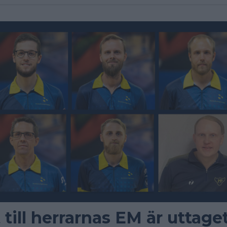
 till herrarnas EM är uttage