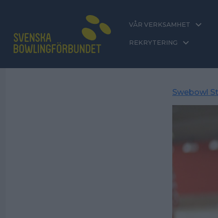
VÅR VERKSAMHET
REKRYTERING
Swebowl St