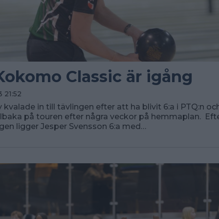
okomo Classic är igång
 21:52
kvalade in till tävlingen efter att ha blivit 6:a i PTQ:n o
illbaka på touren efter några veckor på hemmaplan. Efte
en ligger Jesper Svensson 6:a med…