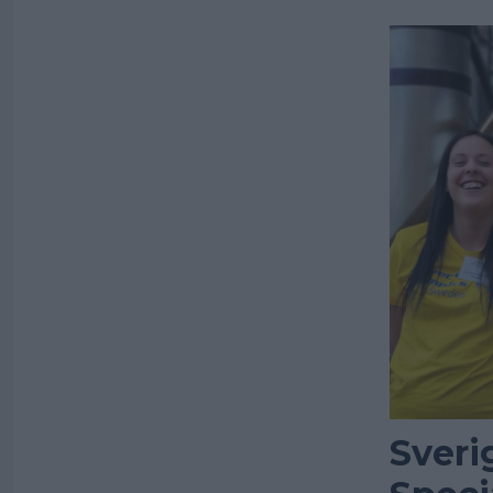
Sveri