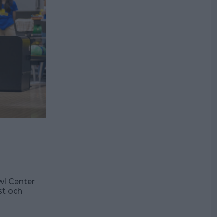
l Center
st och