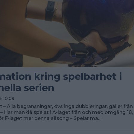
mation kring spelbarhet i
nella serien
3 10:09
 – Alla begränsningar, dvs inga dubbleringar, gäller frå
 Har man då spelat i A-laget från och med omgång 18,
för F-laget mer denna säsong – Spelar ma…