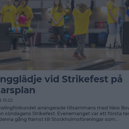
ngglädje vid Strikefest på
arsplan
 15:22
wlingförbundet arrangerade tillsammans med New Bow
n söndagens Strikefest. Evenemanget var ett första te
 denna gång främst till Stockholmsföreningar som…