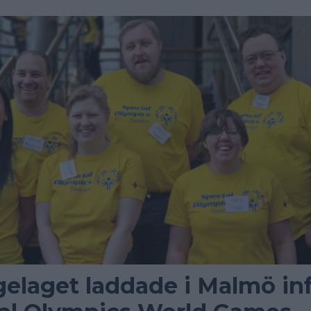
gelaget laddade i Malmö in