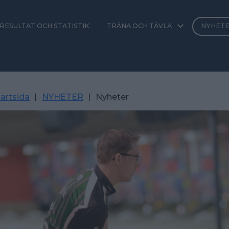
RESULTAT OCH STATISTIK
TRÄNA OCH TÄVLA
NYHET
artsida
|
NYHETER
|
Nyheter