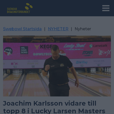
Swebowl Startsida
|
NYHETER
|
Nyheter
Joachim Karlsson vidare till
topp 8 i Lucky Larsen Masters