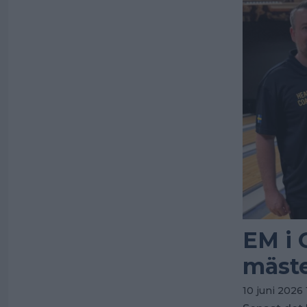
EM i 
mäst
10 juni 2026 