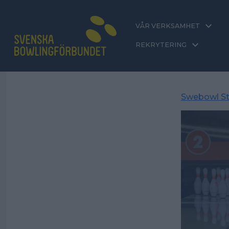
VÅR VERKSAMHET
REKRYTERING
Swebowl St