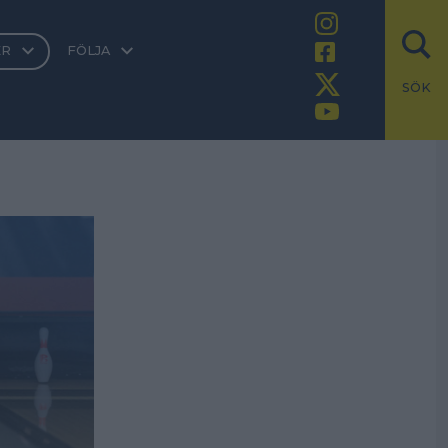
ER
FÖLJA
SÖK