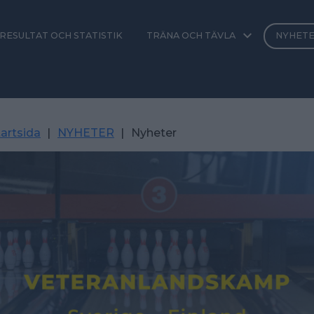
RESULTAT OCH STATISTIK
TRÄNA OCH TÄVLA
NYHET
artsida
|
NYHETER
|
Nyheter