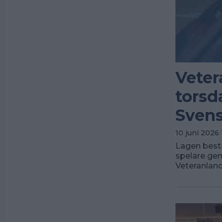
Veter
torsd
Svens
10 juni 2026 
Lagen består
spelare gen
Veteranlan