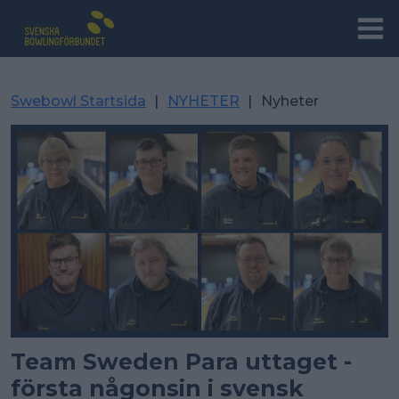
Swebowl Startsida
|
NYHETER
|
Nyheter
Team Sweden Para uttaget -
första någonsin i svensk