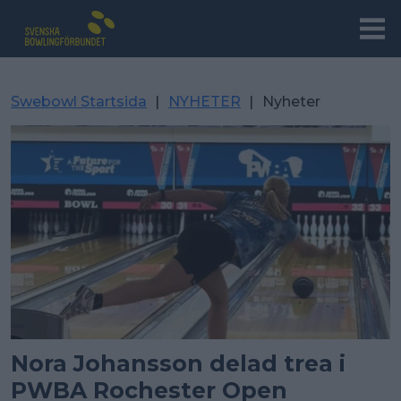
Swebowl Startsida
|
NYHETER
|
Nyheter
Nora Johansson delad trea i
PWBA Rochester Open