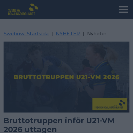
Swebowl Startsida
|
NYHETER
|
Nyheter
Bruttotruppen inför U21-VM
2026 uttagen