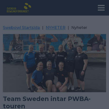
Swebowl Startsida
|
NYHETER
|
Nyheter
Team Sweden intar PWBA-
touren