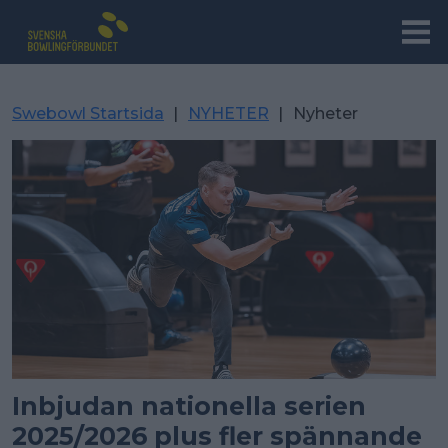
Swebowl Startsida
|
NYHETER
|
Nyheter
Inbjudan nationella serien
2025/2026 plus fler spännande