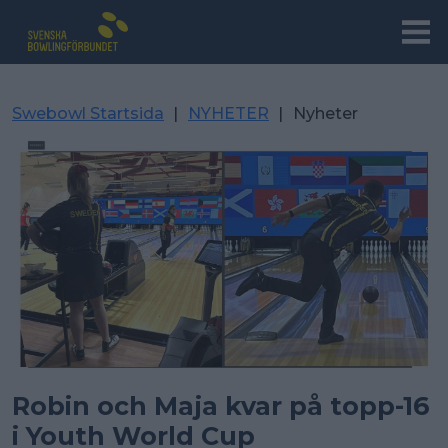
Swebowl Startsida
|
NYHETER
|
Nyheter
Robin och Maja kvar på topp-16
i Youth World Cup