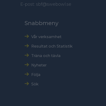
E-post: sbf@swebowl.se
Snabbmeny
Vår verksamhet
Resultat och Statistik
Träna och tävla
Nyheter
Följa
Sök