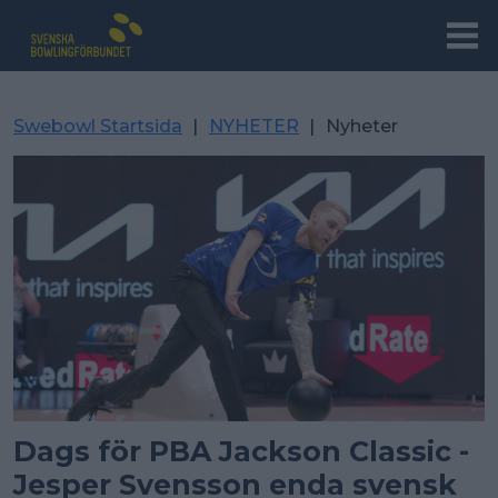
Swebowl Startsida
|
NYHETER
|
Nyheter
Dags för PBA Jackson Classic -
Jesper Svensson enda svensk