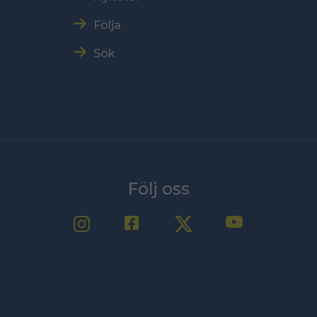
Följa
Sök
Följ oss