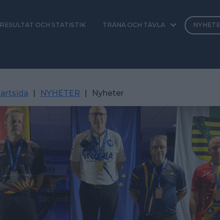
RESULTAT OCH STATISTIK
TRÄNA OCH TÄVLA
NYHET
artsida
|
NYHETER
|
Nyheter