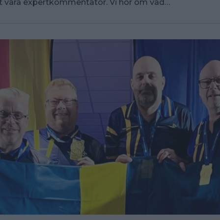
 vara expertkommentator. Vi hör om vad…