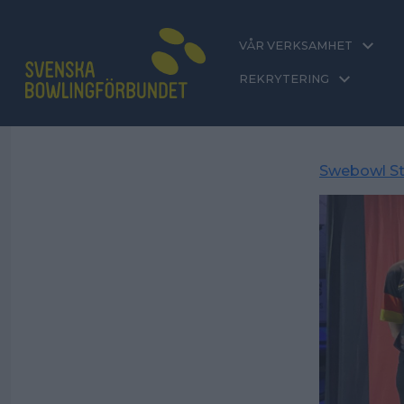
VÅR VERKSAMHET
REKRYTERING
Swebowl St