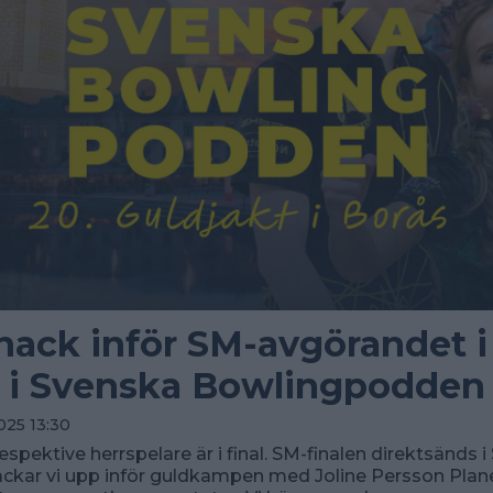
ack inför SM-avgörandet i
 i Svenska Bowlingpodden
025 13:30
spektive herrspelare är i final. SM-finalen direktsänds i
ckar vi upp inför guldkampen med Joline Persson Pla