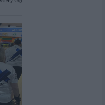
Bolleby slog