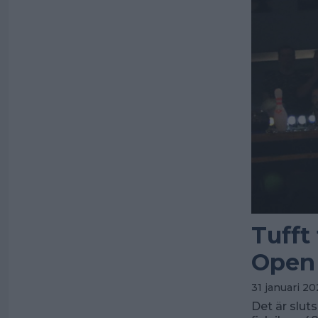
Tufft
Open
31 januari 20
Det är slut