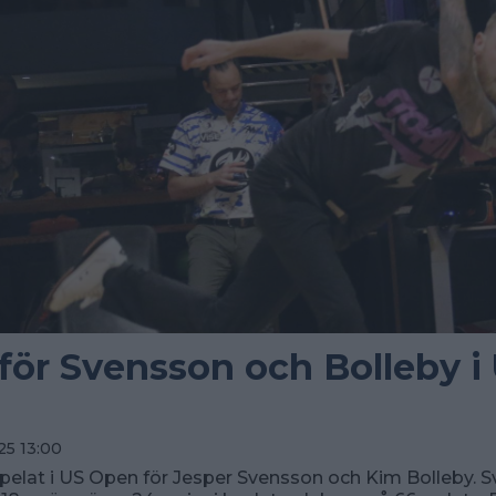
 för Svensson och Bolleby i
25 13:00
spelat i US Open för Jesper Svensson och Kim Bolleby. 