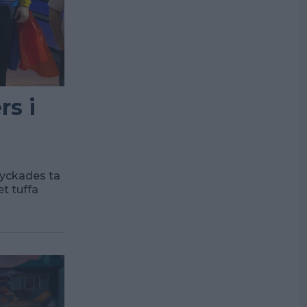
rs i
 lyckades ta
et tuffa