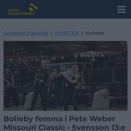
Swebowl Startsida
|
NYHETER
|
Nyheter
Bolleby femma i Pete Weber
Missouri Classic - Svensson 13:e