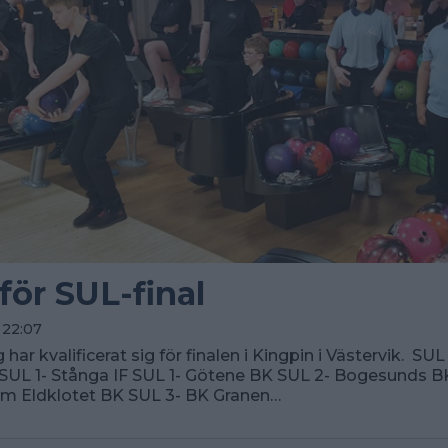
för SUL-final
 22:07
 har kvalificerat sig för finalen i Kingpin i Västervik. SUL
SUL 1- Stånga IF SUL 1- Götene BK SUL 2- Bogesunds B
am Eldklotet BK SUL 3- BK Granen…