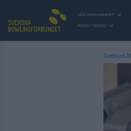
VÅR VERKSAMHET
REKRYTERING
Swebowl St