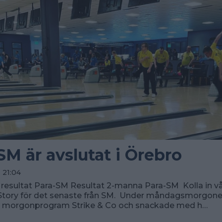
SM är avslutat i Örebro
 21:04
a resultat Para-SM Resultat 2-manna Para-SM Kolla in v
Story för det senaste från SM. Under måndagsmorgon
 morgonprogram Strike & Co och snackade med h…