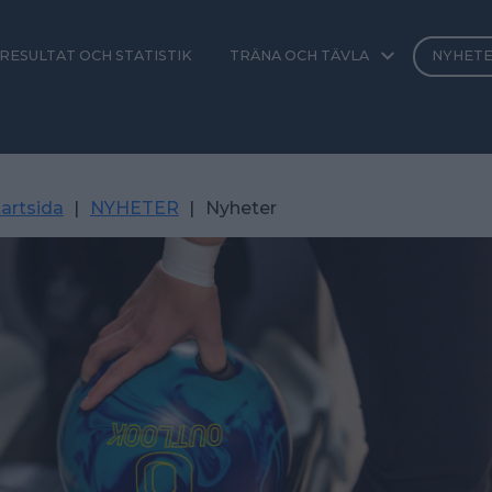
RESULTAT OCH STATISTIK
TRÄNA OCH TÄVLA
NYHET
artsida
|
NYHETER
|
Nyheter