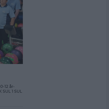
 0-12 år-
K SUL 1 SUL