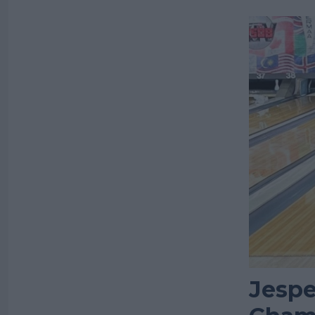
Jespe