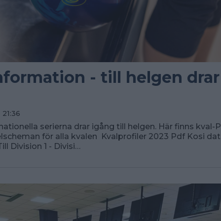
nformation - till helgen drar
g
 21:36
nationella serierna drar igång till helgen. Här finns kval
pelscheman för alla kvalen Kvalprofiler 2023 Pdf Kosi dat
ll Division 1 - Divisi…