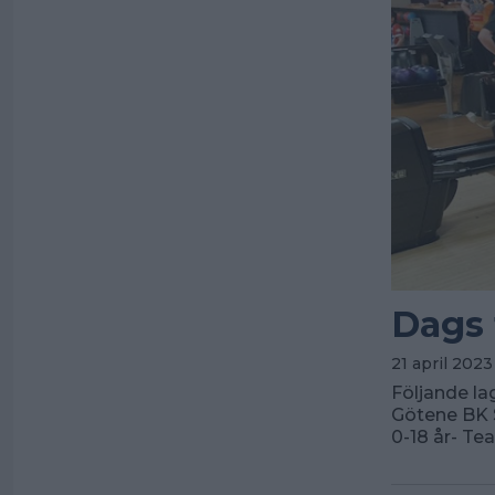
Dags 
21 april 2023
Följande lag
Götene BK 
0-18 år- Te