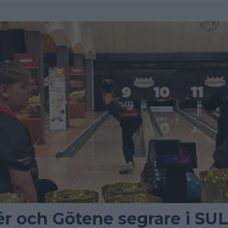
r och Götene segrare i SUL