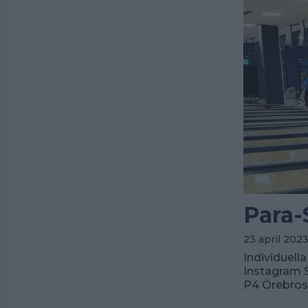
Para-
23 april 2023
Individuell
Instagram 
P4 Örebros