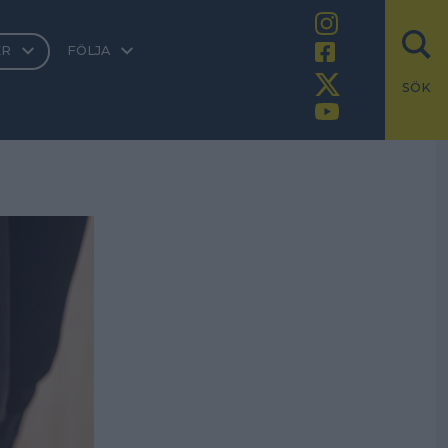
ER
FÖLJA
SÖK