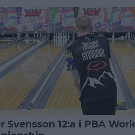
r Svensson 12:a i PBA Worl