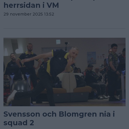
herrsidan i VM
29 november 2025 13:52
Svensson och Blomgren nia i
squad 2