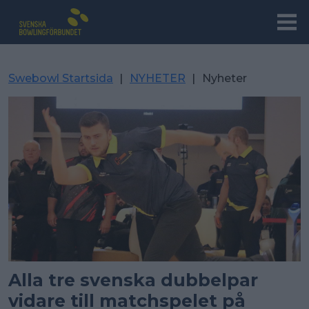
Swebowl Startsida
|
NYHETER
|
Nyheter
Alla tre svenska dubbelpar
vidare till matchspelet på