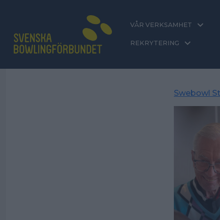
VÅR VERKSAMHET
REKRYTERING
Swebowl St