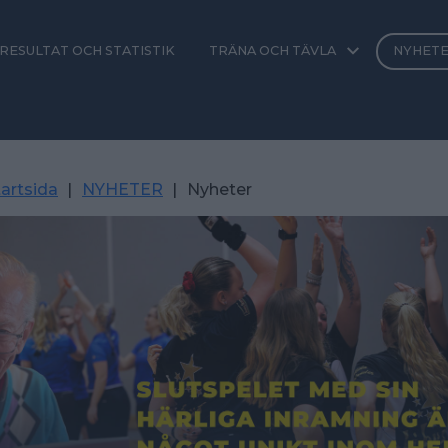
RESULTAT OCH STATISTIK
TRÄNA OCH TÄVLA
NYHET
artsida
|
NYHETER
|
Nyheter