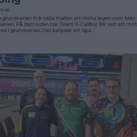
19:48
n grundserien fick välja mellan att möta lagen som blev t
dserien. På damsidan har Team X-Calibur BK valt att mö
a i grundserien. Det betyder att Spa…