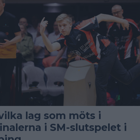
 vilka lag som möts i
inalerna i SM-slutspelet i
ping