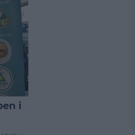
pen i