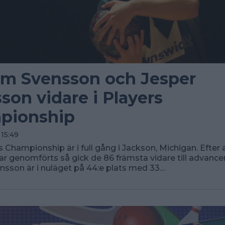
am Svensson och Jesper
son vidare i Players
pionship
 15:49
 Championship är i full gång i Jackson, Michigan. Efter a
har genomförts så gick de 86 främsta vidare till advance
nsson är i nuläget på 44:e plats med 33…