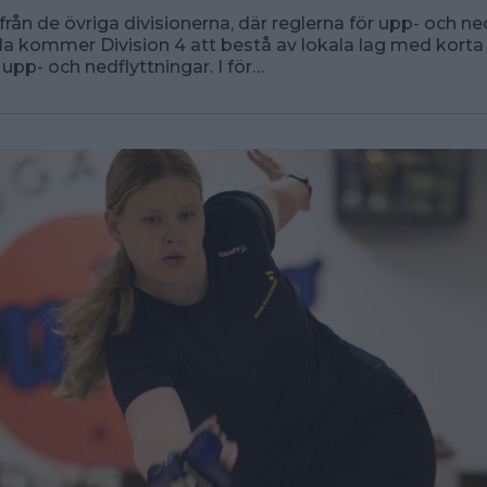
d från de övriga divisionerna, där reglerna för upp- och ne
lda kommer Division 4 att bestå av lokala lag med korta
 upp- och nedflyttningar. I för…