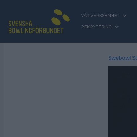
VÅR VERKSAMHET
REKRYTERING
Swebowl St