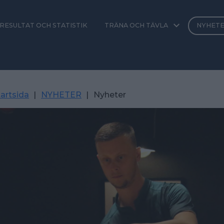
RESULTAT OCH STATISTIK
TRÄNA OCH TÄVLA
NYHET
artsida
|
NYHETER
|
Nyheter