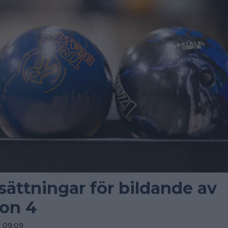
sättningar för bildande av
ion 4
5 09:09