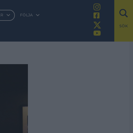
ER
FÖLJA
SÖK