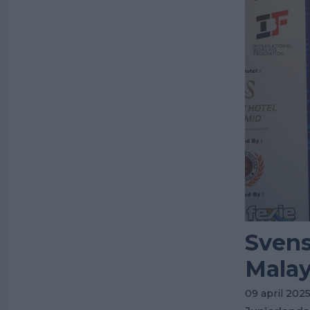
Svens
Malay
09 april 202