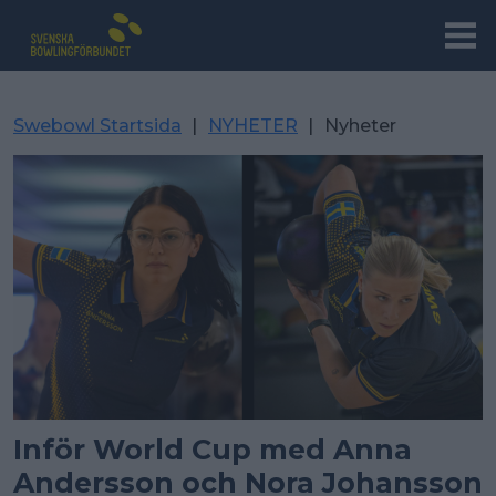
Swebowl Startsida
|
NYHETER
|
Nyheter
Inför World Cup med Anna
Andersson och Nora Johansson