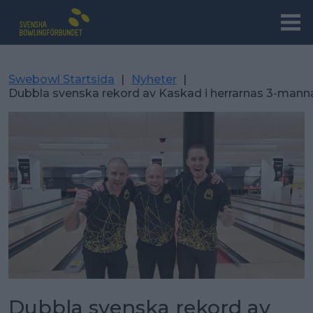
Swebowl Startsida
|
Nyheter
|
Dubbla svenska rekord av Kaskad i herrarnas 3-man
Dubbla svenska rekord av