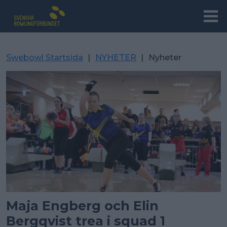
Swebowl Startsida
|
NYHETER
|
Nyheter
Maja Engberg och Elin
Bergqvist trea i squad 1