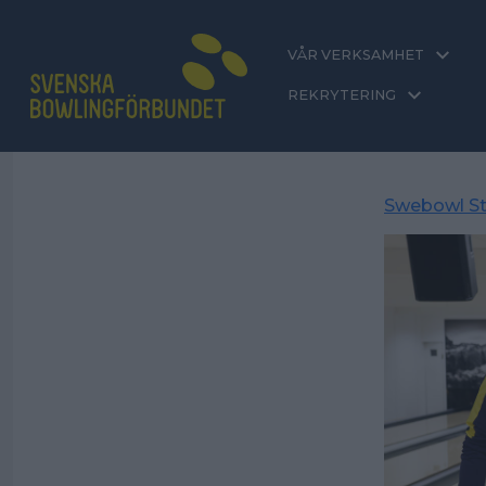
VÅR VERKSAMHET
REKRYTERING
Swebowl St