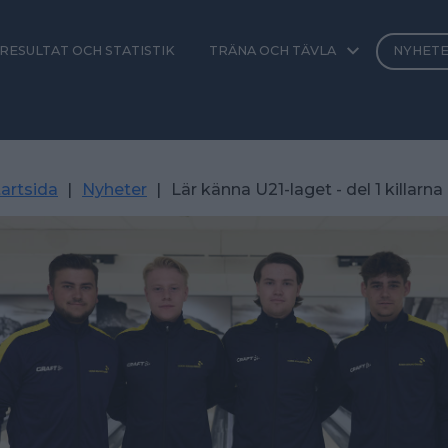
RESULTAT OCH STATISTIK
TRÄNA OCH TÄVLA
NYHET
artsida
|
Nyheter
|
Lär känna U21-laget - del 1 killarna