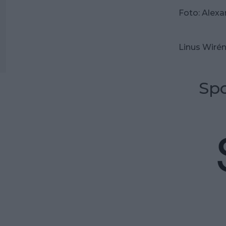
Foto: Alexa
Linus Wirén
Spo