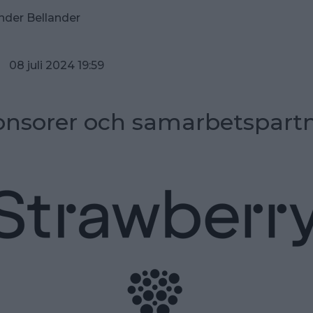
nder Bellander
 08 juli 2024 19:59
nsorer och samarbetspart